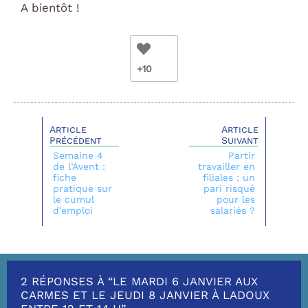
A bientôt !
+10
Article
Article
Précédent
Suivant
Semaine 4
Partir
de l’Avent :
travailler en
fiche
filiales : un
pratique sur
pari risqué
le cumul
pour les
d’emploi
salariés ?
2 RÉPONSES À “LE MARDI 6 JANVIER AUX
CARMES ET LE JEUDI 8 JANVIER À LADOUX