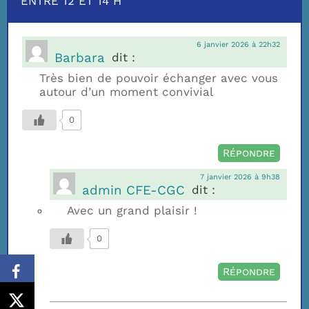
ENTRE 12 ET 14 H”
6 janvier 2026 à 22h32
Barbara
dit :
Très bien de pouvoir échanger avec vous
autour d’un moment convivial
0
Répondre
7 janvier 2026 à 9h38
admin CFE-CGC
dit :
Avec un grand plaisir !
0
Répondre