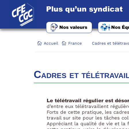
Plus qu’un syndicat
Nos valeurs
Nos Éq
Accueil
France
Cadres et télétrava
Cadres et télétravail
Le télétravail régulier est déso
d’entre eux télétravaillent réguli
Forts de cette pratique, les cadres
travail sur site pour les tâches co
Appréciant la qualité de vie et la f