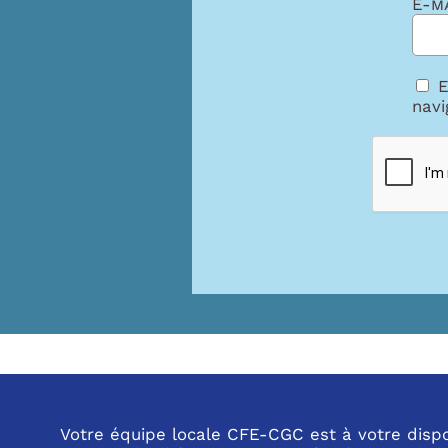
E-m
E
navi
Votre équipe locale CFE-CGC est à votre disposi