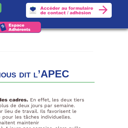
Accéder au formulaire
de contact / adhésion
Espace
Adhérents
 nous dit l’APEC
 des cadres.
En effet, les deux tiers
 plus de deux jours par semaine.
lieu de travail. Ils favorisent le
 pour les tâches individuelles.
uhaitent maintenir