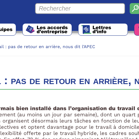
Les accords
Lettres
uipes
d’entreprise
d’info
il : pas de retour en arrière, nous dit l’APEC
 : pas de retour en arrière,
rmais bien installé dans l’organisation du travail
èrement (au moins un jour par semaine), dont un quart
 organisent désormais leurs tâches en fonction de leur 
llectives et optent davantage pour le travail à domicile
lexibilité offerte par le travail hybride, les cadres so