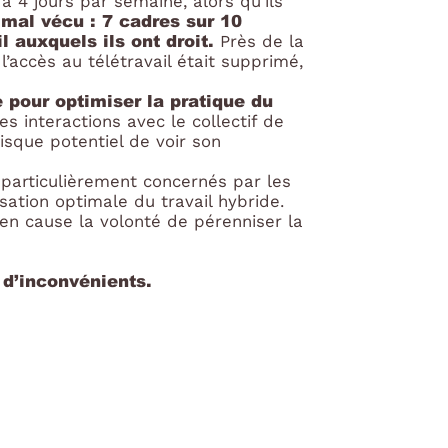
 à 4 jours par semaine, alors qu’ils
i mal vécu : 7 cadres sur 10
l auxquels ils ont droit.
Près de la
’accès au télétravail était supprimé,
e pour optimiser la pratique du
res interactions avec le collectif de
risque potentiel de voir son
– particulièrement concernés par les
sation optimale du travail hybride.
 en cause la volonté de pérenniser la
 d’inconvénients.