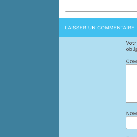
LAISSER UN COMMENTAIRE
Votr
obli
Com
No