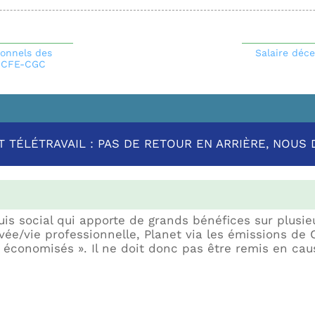
ionnels des
Salaire déce
us CFE-CGC
 TÉLÉTRAVAIL : PAS DE RETOUR EN ARRIÈRE, NOUS D
quis social qui apporte de grands bénéfices sur plusie
rivée/vie professionnelle, Planet via les émissions d
« économisés ». Il ne doit donc pas être remis en cau