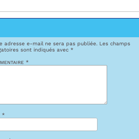
e adresse e-mail ne sera pas publiée.
Les champs
gatoires sont indiqués avec
*
mentaire
*
m
*