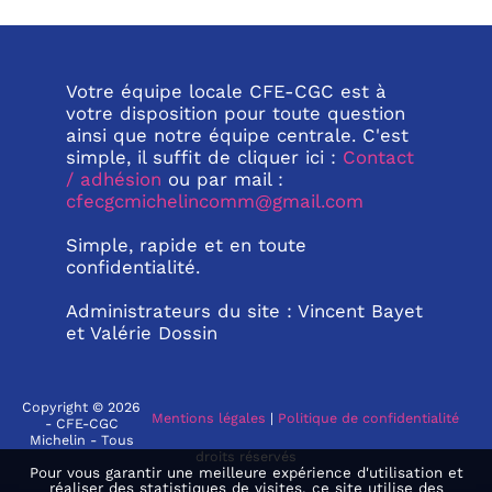
Votre équipe locale CFE-CGC est à
votre disposition pour toute question
ainsi que notre équipe centrale. C'est
simple, il suffit de cliquer ici :
Contact
/ adhésion
ou par mail :
cfecgcmichelincomm@gmail.com
Simple, rapide et en toute
confidentialité.
Administrateurs du site : Vincent Bayet
et Valérie Dossin
Copyright © 2026
Mentions légales
|
Politique de confidentialité
- CFE-CGC
Michelin - Tous
droits réservés
Pour vous garantir une meilleure expérience d'utilisation et
réaliser des statistiques de visites, ce site utilise des