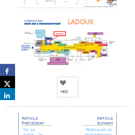
+60
Article
Article
Précédent
Suivant
On en
Télétravail et
parle… le
management