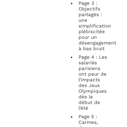
Page 3 :
Objectifs
partagés :
une
simplification
plébiscitée
pour un
désengagement
à bas bruit
Page 4 : Les
salariés
parisiens
ont peur de
l’impacts
des Jeux
Olympiques
dès le
début de
l’été
Page 5 :
Carmes,