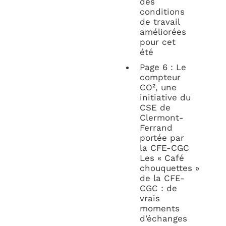
des
conditions
de travail
améliorées
pour cet
été
Page 6 : Le
compteur
CO², une
initiative du
CSE de
Clermont-
Ferrand
portée par
la CFE-CGC
Les « Café
chouquettes »
de la CFE-
CGC : de
vrais
moments
d’échanges