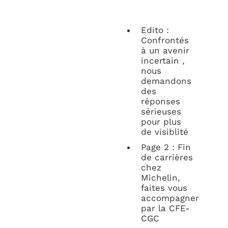
Edito :
Confrontés
à un avenir
incertain ,
nous
demandons
des
réponses
sérieuses
pour plus
de visiblité
Page 2 : Fin
de carrières
chez
Michelin,
faites vous
accompagner
par la CFE-
CGC