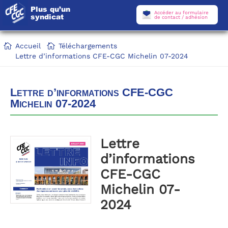
Plus qu’un
Accéder au formulaire
syndicat
de contact / adhésion
Accueil
Téléchargements
Lettre d’informations CFE-CGC Michelin 07-2024
Lettre d’informations CFE-CGC
Michelin 07-2024
Lettre
d’informations
CFE-CGC
Michelin 07-
2024